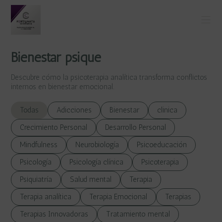
Bienestar psique
Descubre cómo la psicoterapia analítica transforma conflictos
internos en bienestar emocional.
Todas
Adicciones
Bienestar
clinica
Crecimiento Personal
Desarrollo Personal
Mindfulness
Neurobiología
Psicoeducación
Psicología
Psicología clínica
Psicoterapia
Psiquiatría
Salud mental
Terapia
Terapia analítica
Terapia Emocional
Terapias
Terapias Innovadoras
Tratamiento mental