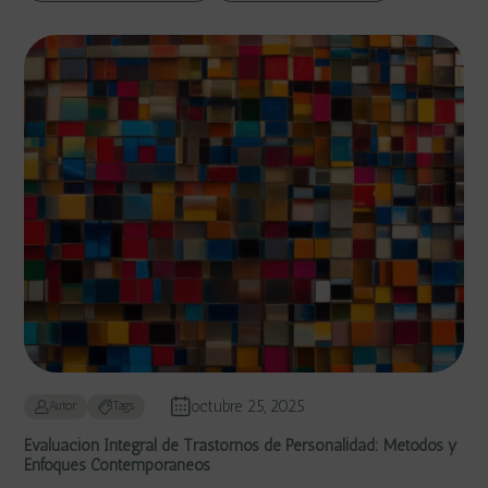
octubre 25, 2025
Autor
Tags
Evaluación Integral de Trastornos de Personalidad: Métodos y
Enfoques Contemporáneos