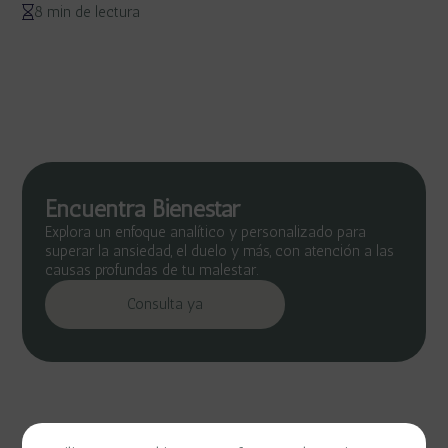
8 min de lectura
Encuentra Bienestar
Explora un enfoque analítico y personalizado para
superar la ansiedad, el duelo y más, con atención a las
causas profundas de tu malestar.
Consulta ya