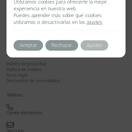
Utilizamos cookies para ofrecerte la mejor
experiencia en nuestra web.
Puedes aprender más sobre qué cookies
utilizamos o desactivarlas en los
ajustes
.
Aceptar
Rechazar
Ajustes
Legal
Política de privacidad
Política de cookies
Aviso legal
Declaración de accesibilidad
Teléfono
Correo electrónico
Dirección