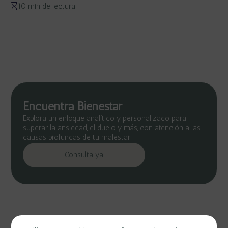
10 min de lectura
Encuentra Bienestar
Explora un enfoque analítico y personalizado para
superar la ansiedad, el duelo y más, con atención a las
causas profundas de tu malestar.
Consulta ya