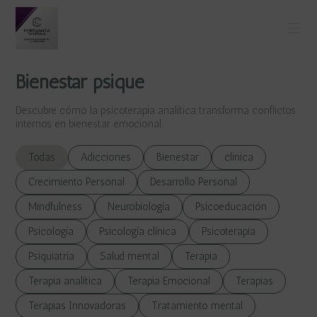
Bienestar psique
Descubre cómo la psicoterapia analítica transforma conflictos
internos en bienestar emocional.
Todas
Adicciones
Bienestar
clinica
Crecimiento Personal
Desarrollo Personal
Mindfulness
Neurobiología
Psicoeducación
Psicología
Psicología clínica
Psicoterapia
Psiquiatría
Salud mental
Terapia
Terapia analítica
Terapia Emocional
Terapias
Terapias Innovadoras
Tratamiento mental