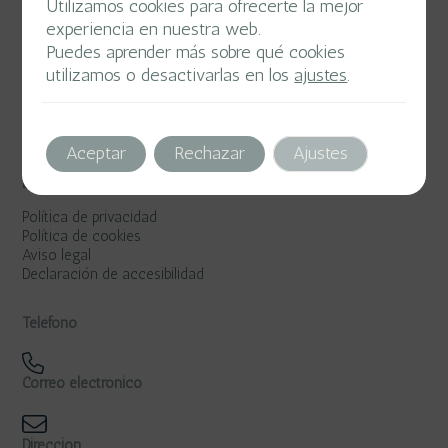
Utilizamos cookies para ofrecerte la mejor
experiencia en nuestra web.
Puedes aprender más sobre qué cookies
utilizamos o desactivarlas en los
ajustes
.
Aceptar
Rechazar
Ajustes
Legal
Política de privacidad
Política de cookies
Aviso legal
Declaración de accesibilidad
Teléfono
Correo electrónico
Dirección