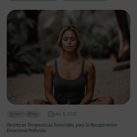
julio 8, 2025
Autor
Tags
Destrezas Terapéuticas Esenciales para la Recuperación
Emocional Profunda