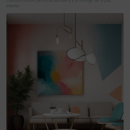
transformación personal duradera y el resurgir de la paz
interior.