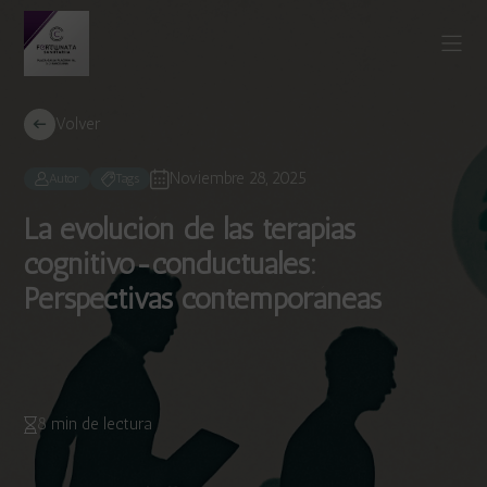
Volver
Noviembre 28, 2025
Autor
Tags
La evolución de las terapias
cognitivo-conductuales:
Perspectivas contemporáneas
8 min de lectura