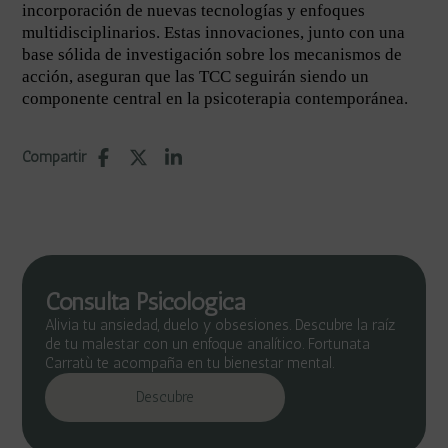
incorporación de nuevas tecnologías y enfoques
multidisciplinarios. Estas innovaciones, junto con una
base sólida de investigación sobre los mecanismos de
acción, aseguran que las TCC seguirán siendo un
componente central en la psicoterapia contemporánea.
Compartir
Consulta Psicológica
Alivia tu ansiedad, duelo y obsesiones. Descubre la raíz
de tu malestar con un enfoque analítico. Fortunata
Carratù te acompaña en tu bienestar mental.
Descubre