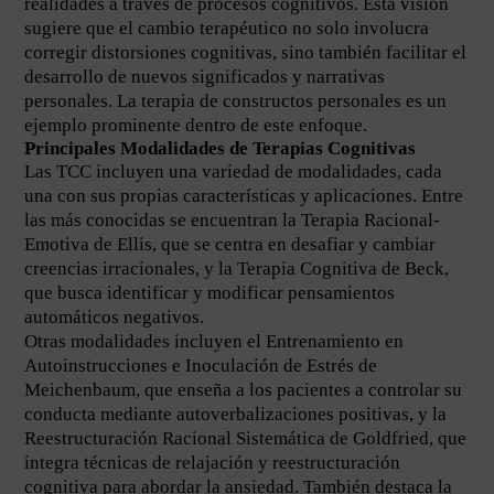
realidades a través de procesos cognitivos. Esta visión
sugiere que el cambio terapéutico no solo involucra
corregir distorsiones cognitivas, sino también facilitar el
desarrollo de nuevos significados y narrativas
personales. La terapia de constructos personales es un
ejemplo prominente dentro de este enfoque.
Principales Modalidades de Terapias Cognitivas
Las TCC incluyen una variedad de modalidades, cada
una con sus propias características y aplicaciones. Entre
las más conocidas se encuentran la Terapia Racional-
Emotiva de Ellis, que se centra en desafiar y cambiar
creencias irracionales, y la Terapia Cognitiva de Beck,
que busca identificar y modificar pensamientos
automáticos negativos.
Otras modalidades incluyen el Entrenamiento en
Autoinstrucciones e Inoculación de Estrés de
Meichenbaum, que enseña a los pacientes a controlar su
conducta mediante autoverbalizaciones positivas, y la
Reestructuración Racional Sistemática de Goldfried, que
integra técnicas de relajación y reestructuración
cognitiva para abordar la ansiedad. También destaca la