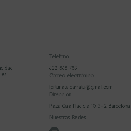
Teléfono
acidad
622 868 786
kies
Correo electrónico
fortunata.carratu@gmail.com
Dirección
Plaza Gala Placidia 10 3-2 Barcelona
Nuestras Redes