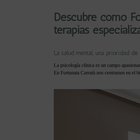
Descubre cómo For
terapias especializ
La salud mental, una prioridad de
La psicología clínica es un campo apasionant
En Fortunata Carratù nos centramos en el bie