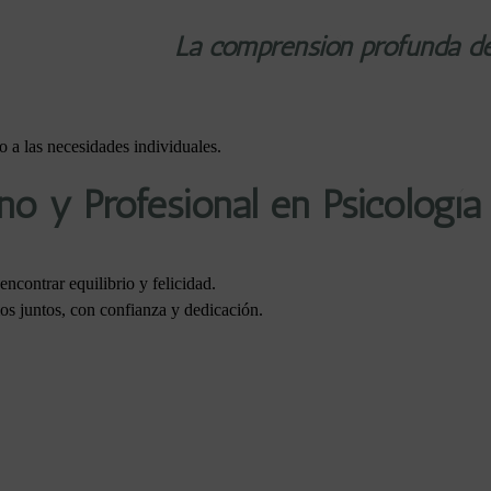
La comprensión profunda del
o a las necesidades individuales.
 y Profesional en Psicología
ncontrar equilibrio y felicidad.
s juntos, con confianza y dedicación.