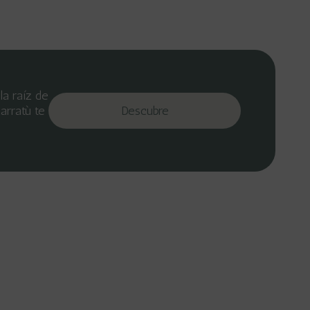
la raíz de
arratù te
Descubre