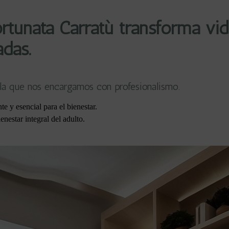
tunata Carratù transforma vi
adas.
 la que nos encargamos con profesionalismo.
e y esencial para el bienestar.
nestar integral del adulto.