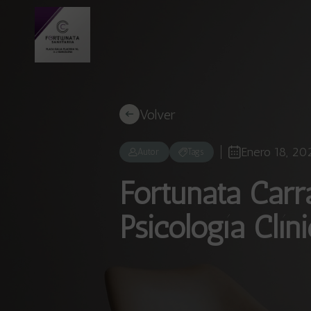
Volver
Enero 18, 20
Autor
Tags
Fortunata Carr
Psicología Clín