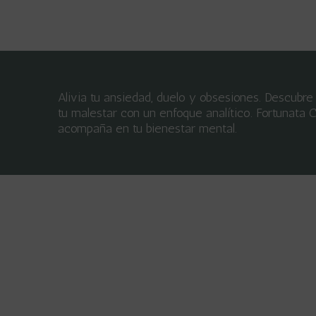
Alivia tu ansiedad, duelo y obsesiones. Descubre 
tu malestar con un enfoque analítico. Fortunata C
acompaña en tu bienestar mental.