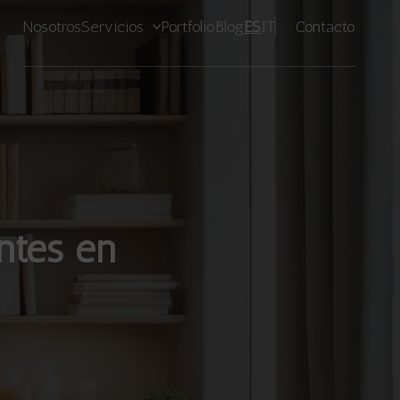
Nosotros
Servicios
Portfolio
Blog
ES
IT
Contacto
ntes en